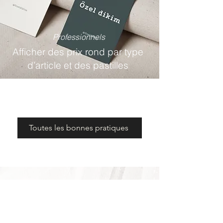
Professionnels
Afficher des prix rond par type
d’article et des pastilles
Toutes les bonnes pratiques
Les actualités