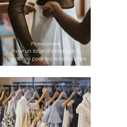
Professionnels
Avoir un local d'essayage à
disposition pour les ressourceries