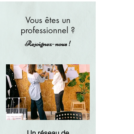
Vous êtes un
professionnel ?
Rejoignez- nous !
Un réseau de