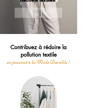
Contribuez à réduire la
pollution textile
en passant à la Mode Durable !