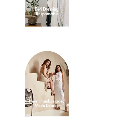
Défi Dressing
Responsable
Devenir ambassadeur
Mode Durable