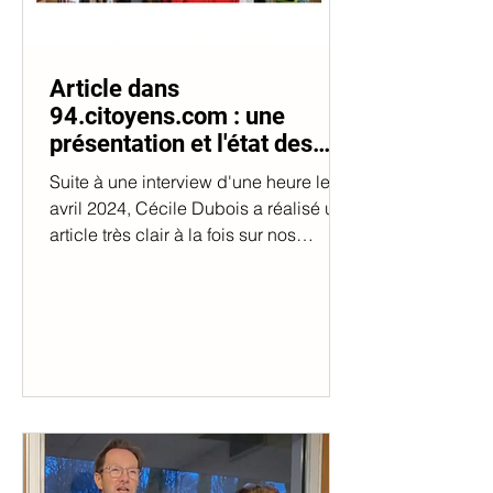
Article dans
94.citoyens.com : une
présentation et l'état des
lieux d'EcoFashion 94 en
Suite à une interview d'une heure le 19
avril 2024
avril 2024, Cécile Dubois a réalisé un
article très clair à la fois sur nos
objectifs, nos...