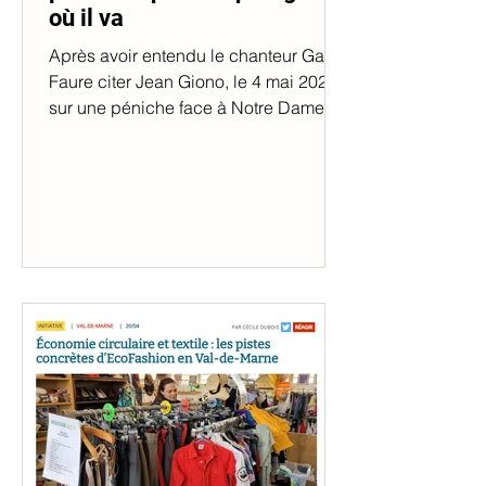
où il va
Après avoir entendu le chanteur Gael
Faure citer Jean Giono, le 4 mai 2024
sur une péniche face à Notre Dame, je
me suis pris d'intérêt à...