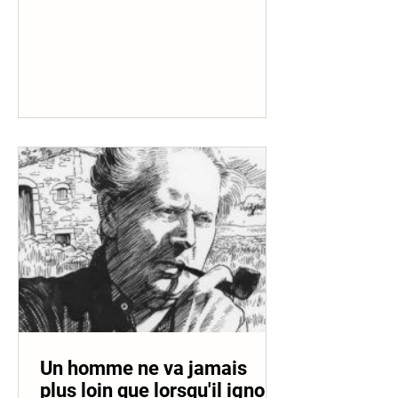
nom d’EcoFashion 94, a...
Un homme ne va jamais
plus loin que lorsqu'il ignore