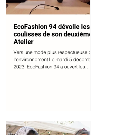
EcoFashion 94 dévoile les
coulisses de son deuxième
Atelier
Vers une mode plus respectueuse de
l'environnement Le mardi 5 décembre
2023, EcoFashion 94 a ouvert les
portes de son deuxième atelier en...