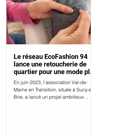
Le réseau EcoFashion 94
lance une retoucherie de
quartier pour une mode plus
durable
En juin 2023, l'association Val-de-
Marne en Transition, située à Sucy-en-
Brie, a lancé un projet ambitieux
intitulé EcoFashion 94. Ce...