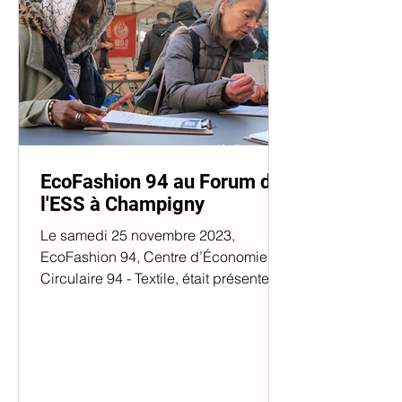
EcoFashion 94 au Forum de
l'ESS à Champigny
Le samedi 25 novembre 2023,
EcoFashion 94, Centre d’Économie
Circulaire 94 - Textile, était présente au
1er Forum de l’ESS à...