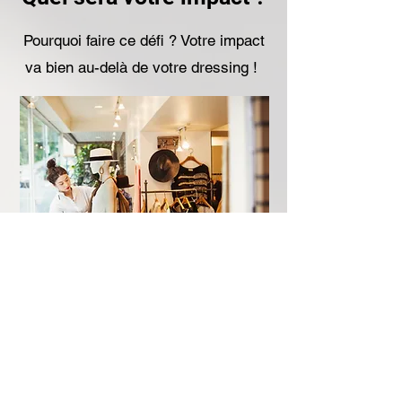
Pourquoi faire ce défi ? Votre impact
va bien au-delà de votre dressing !
Contribuez à l'essor
🌿
de la Mode durable
En prolongeant la durée de vie de
vos vêtements, en favorisant des