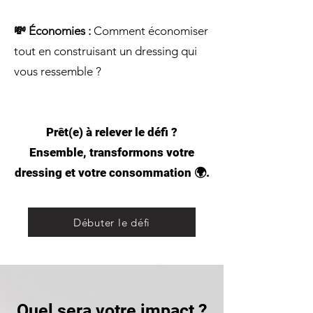
💸 Économies :
Comment économiser
tout en construisant un dressing qui
vous ressemble ?
Prêt(e) à relever le défi ?
Ensemble, transformons votre
dressing et votre consommation 🌍.
Débuter le défi
Quel sera votre impact ?