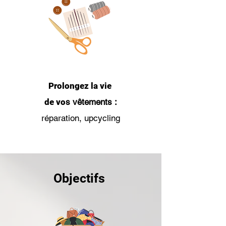
Prolongez la vie
de vo
s vêtements :
réparation, upcycling
Objectifs