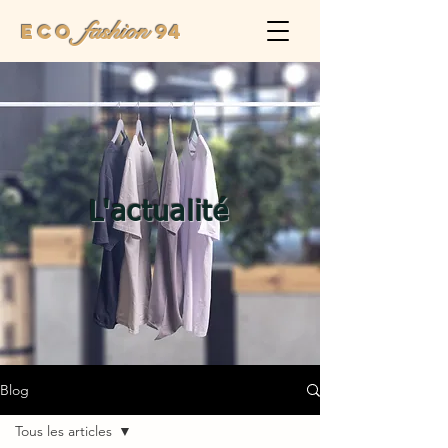
fashion
Eco
94
L'actualité
Blog
Tous les articles